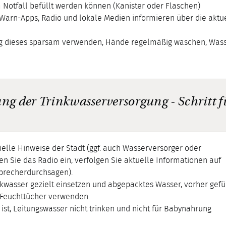
m Notfall befüllt werden können (Kanister oder Flaschen)
arn-Apps, Radio und lokale Medien informieren über die aktu
ng dieses sparsam verwenden, Hände regelmäßig waschen, Was
ng der Trinkwasserversorgung - Schritt f
elle Hinweise der Stadt (ggf. auch Wasserversorger oder
n Sie das Radio ein, verfolgen Sie aktuelle Informationen auf
sprecherdurchsagen).
kwasser gezielt einsetzen und abgepacktes Wasser, vorher gefü
 Feuchttücher verwenden.
st, Leitungswasser nicht trinken und nicht für Babynahrung