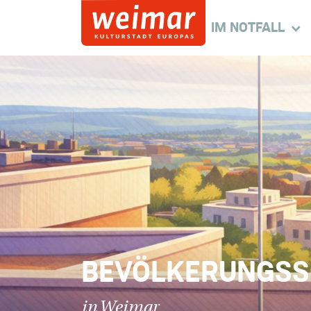
IM NOTFALL
BEVÖLKERUNGSS
in Weimar