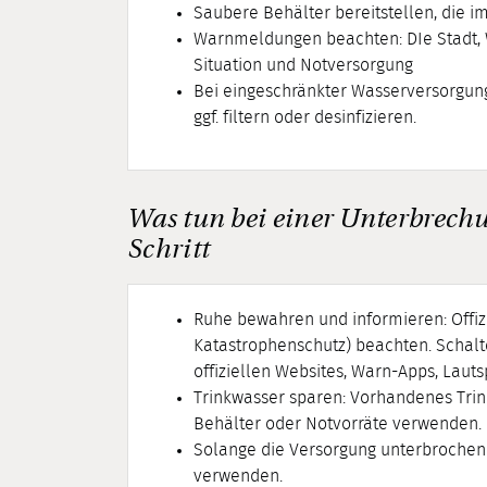
Saubere Behälter bereitstellen, die i
Warnmeldungen beachten: DIe Stadt, W
Situation und Notversorgung
Bei eingeschränkter Wasserversorgu
ggf. filtern oder desinfizieren.
Was tun bei einer Unterbrechu
Schritt
Ruhe bewahren und informieren: Offizi
Katastrophenschutz) beachten. Schalte
offiziellen Websites, Warn-Apps, Laut
Trinkwasser sparen: Vorhandenes Trin
Behälter oder Notvorräte verwenden.
Solange die Versorgung unterbrochen i
verwenden.