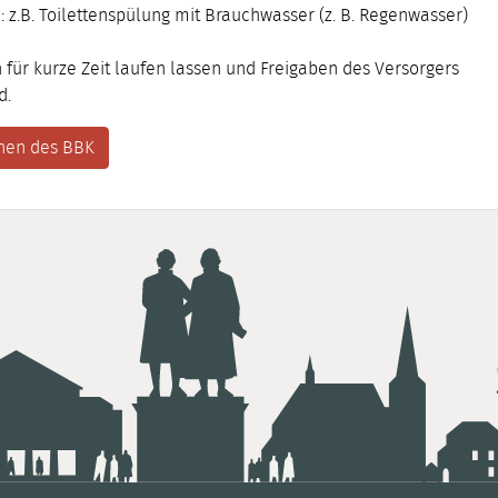
: z.B. Toilettenspülung mit Brauchwasser (z. B. Regenwasser)
 für kurze Zeit laufen lassen und Freigaben des Versorgers
d.
onen des BBK