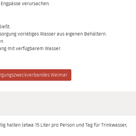
g Engpässe verursachen.
ießt.
sorgung vorrätiges Wasser aus eigenen Behältern.
n.
ang mit verfügbarem Wasser.
orgungszweckverbandes Weimar
ig halten (etwa 15 Liter pro Person und Tag für Trinkwasser,