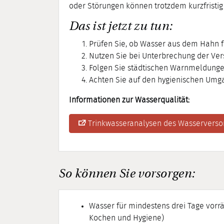
oder Störungen können trotzdem kurzfristi
Das ist jetzt zu tun:
Prüfen Sie, ob Wasser aus dem Hahn fl
Nutzen Sie bei Unterbrechung der Ver
Folgen Sie städtischen Warnmeldunge
Achten Sie auf den hygienischen Umg
Informationen zur Wasserqualität:
Trinkwasseranalysen des Wasservers
So können Sie vorsorgen:
Wasser für mindestens drei Tage vorrät
Kochen und Hygiene)