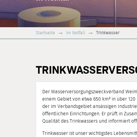
Startseite
Im Notfall
Trinkwasser
TRINKWASSERVERS
Der Wasserversorgungszweckverband Weimar 
einem Gebiet von etwa 650 km² in über 120
der im Verbandsgebiet ansässigen Industri
öffentlichen Einrichtungen. Er prüft in Z
Qualität des Trinkwassers und informiert offi
Trinkwasser ist unser wichtigstes Lebensmit