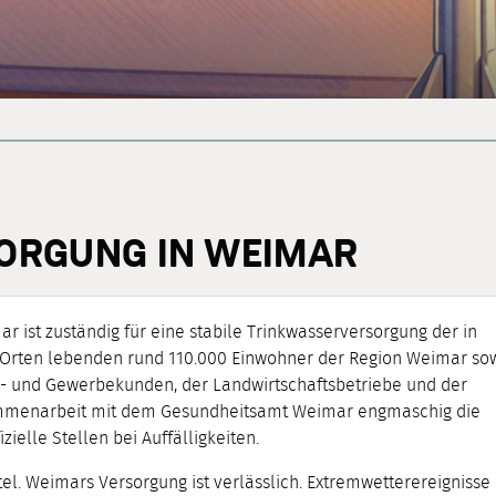
ORGUNG IN WEIMAR
ist zuständig für eine stabile Trinkwasserversorgung der in
 Orten lebenden rund 110.000 Einwohner der Region Weimar so
e- und Gewerbekunden, der Landwirtschaftsbetriebe und der
usammenarbeit mit dem Gesundheitsamt Weimar engmaschig die
zielle Stellen bei Auffälligkeiten.
tel. Weimars Versorgung ist verlässlich. Extremwetterereignisse