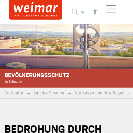
Navigation
BEVÖLKERUNGSSCHUTZ
in Weimar
Startseite
Leichte Sprache
Not-Lagen und ihre Folgen
BEDROHUNG DURCH