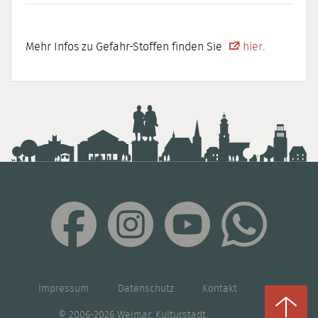
Mehr Infos zu Gefahr-Stoffen finden Sie
hier
.
Impressum
Datenschutz
Kontakt
© 2006-2026 Weimar, Kulturstadt