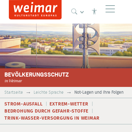
Navigation
BEVÖLKERUNGSSCHUTZ
in Weimar
Startseite
Leichte Sprache
Not-Lagen und ihre Folgen
STROM-AUSFALL
EXTREM-WETTER
BEDROHUNG DURCH GEFAHR-STOFFE
TRINK-WASSER-VERSORGUNG IN WEIMAR